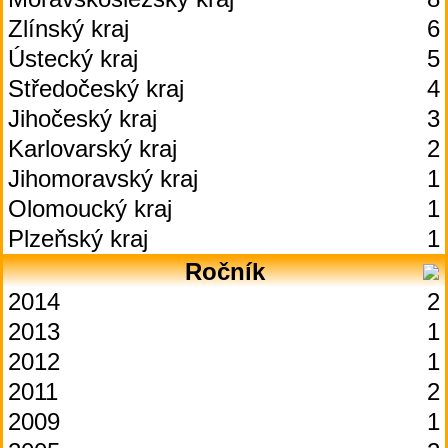
Zlínský kraj
6
Ústecký kraj
5
Středočeský kraj
4
Jihočeský kraj
3
Karlovarský kraj
2
Jihomoravský kraj
1
Olomoucký kraj
1
Plzeňský kraj
1
Ročník
2014
2
2013
1
2012
1
2011
2
2009
1