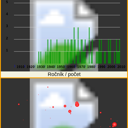
5
4
3
2
1
1910
1920
1930
1940
1950
1960
1970
1980
1990
2000
2010
Ročník / počet