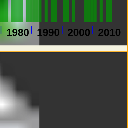
1980
1990
2000
2010