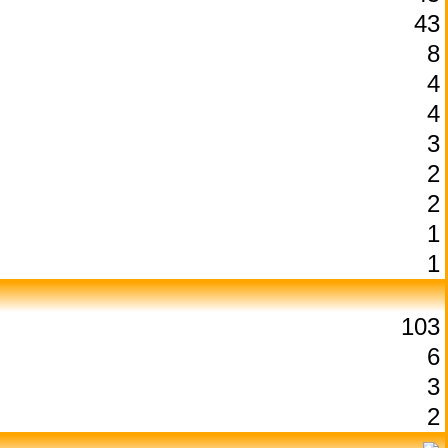
43
8
4
4
3
2
2
1
1
103
6
3
2