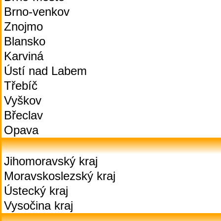
Brno-venkov
Znojmo
Blansko
Karviná
Ústí nad Labem
Třebíč
Vyškov
Břeclav
Opava
Jihomoravský kraj
Moravskoslezský kraj
Ústecký kraj
Vysočina kraj