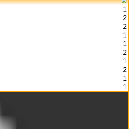
1
2
2
1
1
2
1
2
1
1