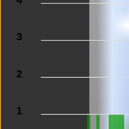
4
3
2
1