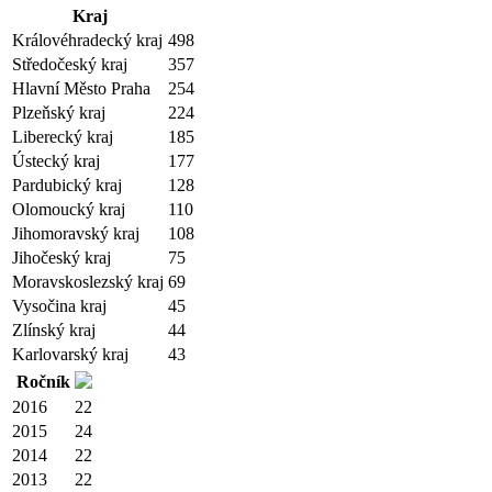
Kraj
Královéhradecký kraj
498
Středočeský kraj
357
Hlavní Město Praha
254
Plzeňský kraj
224
Liberecký kraj
185
Ústecký kraj
177
Pardubický kraj
128
Olomoucký kraj
110
Jihomoravský kraj
108
Jihočeský kraj
75
Moravskoslezský kraj
69
Vysočina kraj
45
Zlínský kraj
44
Karlovarský kraj
43
Ročník
2016
22
2015
24
2014
22
2013
22