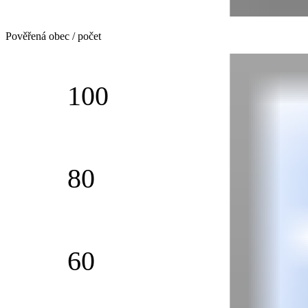
Pověřená obec / počet
100
80
60