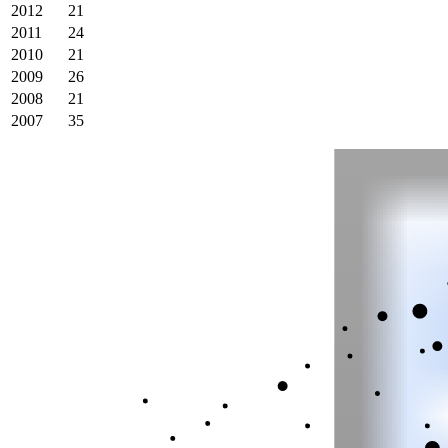
2012
21
2011
24
2010
21
2009
26
2008
21
2007
35