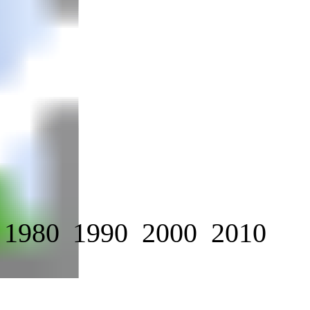
1980
1990
2000
2010