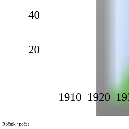
40
20
1910
1920
19
Ročník / počet