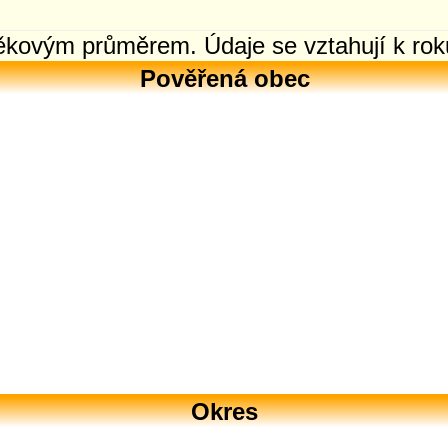
věkovým průměrem. Údaje se vztahují k rok
Pověřená obec
Okres