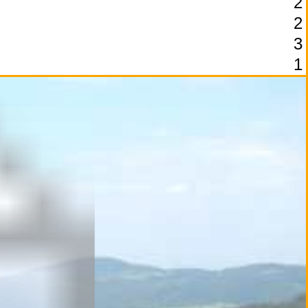
2
2
3
1