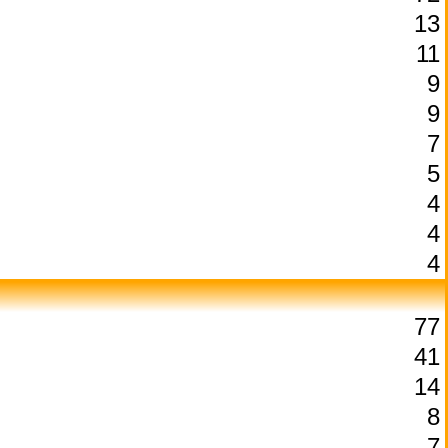
13
11
9
9
7
5
4
4
4
77
41
14
8
7