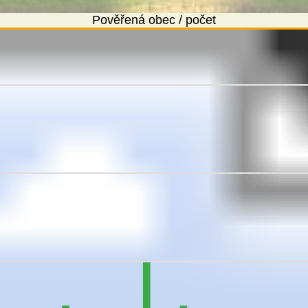
Pověřená obec / počet