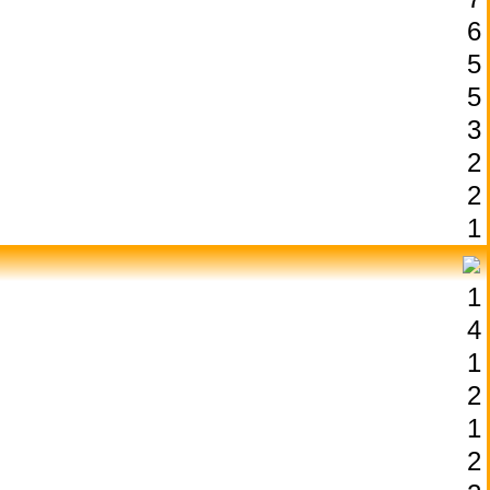
6
5
5
3
2
2
1
1
4
1
2
1
2