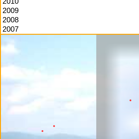
2010
2009
2008
2007