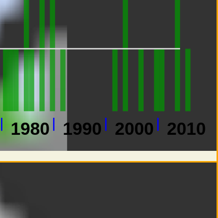
1980
1990
2000
2010