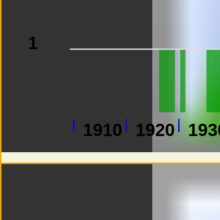
1
1910
1920
193