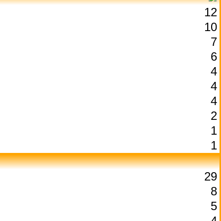
12
10
7
6
4
4
4
2
1
1
29
8
5
4