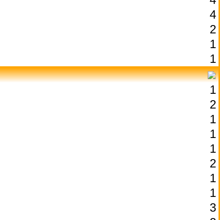
4
2
1
1
1
2
1
1
1
2
1
1
3