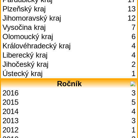
Plzeňský kraj
13
Jihomoravský kraj
12
Vysočina kraj
7
Olomoucký kraj
6
Královéhradecký kraj
4
Liberecký kraj
4
Jihočeský kraj
2
Ústecký kraj
1
Ročník
2016
3
2015
5
2014
4
2013
3
2012
1