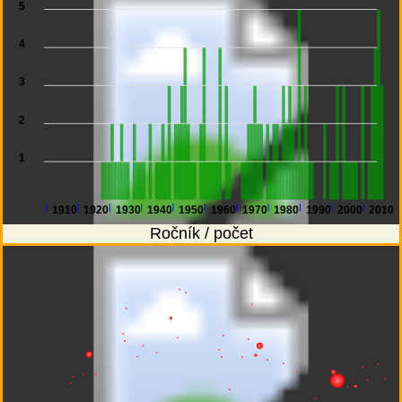
5
4
3
2
1
1910
1920
1930
1940
1950
1960
1970
1980
1990
2000
2010
Ročník / počet