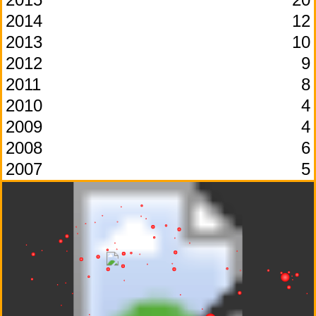
2014
12
2013
10
2012
9
2011
8
2010
4
2009
4
2008
6
2007
5