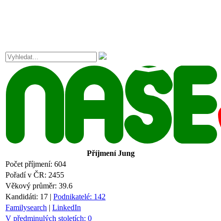
Příjmení
Jung
Počet příjmení:
604
Pořadí v ČR:
2455
Věkový průměr:
39.6
Kandidáti:
17
|
Podnikatelé:
142
Familysearch
|
LinkedIn
V předminulých stoletích:
0