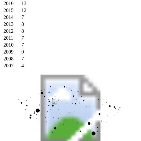
2016
13
2015
12
2014
7
2013
8
2012
8
2011
7
2010
7
2009
9
2008
7
2007
4