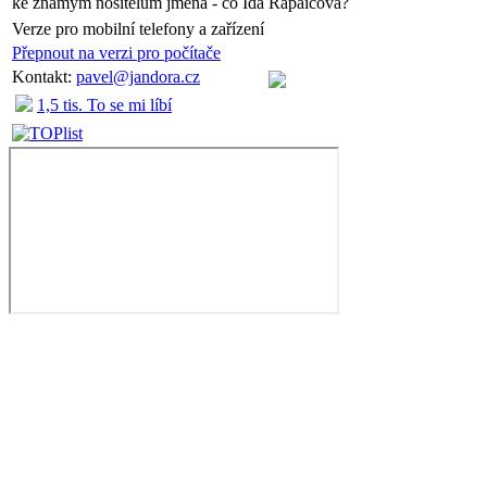
ke známým nositelům jména - co Ida Rapaičová?
Verze pro mobilní telefony a zařízení
Přepnout na verzi pro počítače
Kontakt:
pavel@jandora.cz
1,5 tis. To se mi líbí