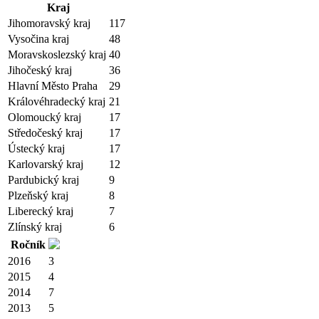
Kraj
Jihomoravský kraj
117
Vysočina kraj
48
Moravskoslezský kraj
40
Jihočeský kraj
36
Hlavní Město Praha
29
Královéhradecký kraj
21
Olomoucký kraj
17
Středočeský kraj
17
Ústecký kraj
17
Karlovarský kraj
12
Pardubický kraj
9
Plzeňský kraj
8
Liberecký kraj
7
Zlínský kraj
6
Ročník
2016
3
2015
4
2014
7
2013
5