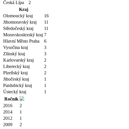
Česká Lípa
2
Kraj
Olomoucký kraj
16
Jihomoravský kraj
11
Středočeský kraj
11
Moravskoslezský kraj
7
Hlavní Město Praha
6
Vysočina kraj
3
Zlínský kraj
3
Karlovarský kraj
2
Liberecký kraj
2
Plzeňský kraj
2
Jihočeský kraj
1
Pardubický kraj
1
Ústecký kraj
1
Ročník
2016
2
2014
1
2012
1
2009
2