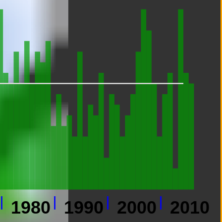
1980
1990
2000
2010