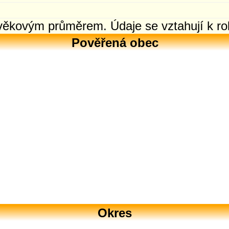
 věkovým průměrem. Údaje se vztahují k ro
Pověřená obec
Okres