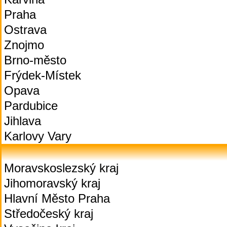
Praha
Ostrava
Znojmo
Brno-město
Frýdek-Místek
Opava
Pardubice
Jihlava
Karlovy Vary
Moravskoslezský kraj
Jihomoravský kraj
Hlavní Město Praha
Středočeský kraj