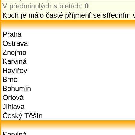
V předminulých stoletích:
0
Koch je málo časté příjmení se středním
Praha
Ostrava
Znojmo
Karviná
Havířov
Brno
Bohumín
Orlová
Jihlava
Český Těšín
Karviná