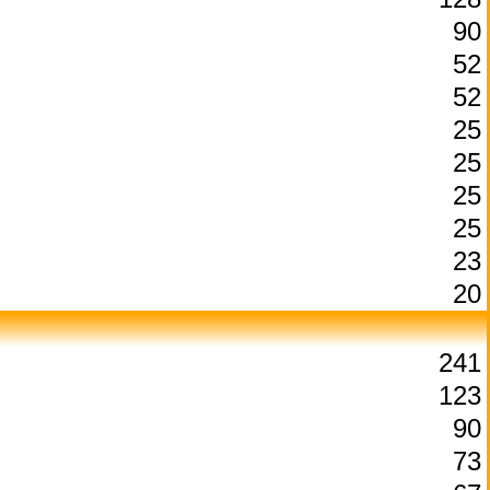
90
52
52
25
25
25
25
23
20
241
123
90
73