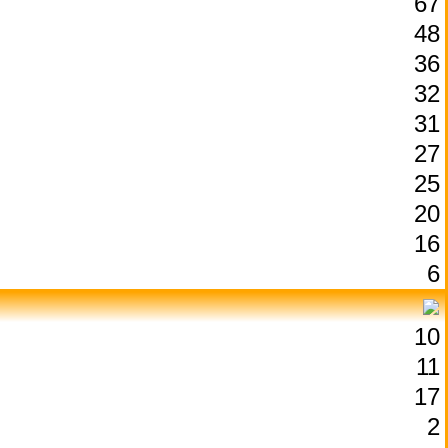
67
48
36
32
31
27
25
20
16
6
10
11
17
2