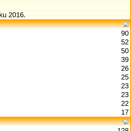
ku 2016.
90
52
50
39
26
25
23
23
22
17
128