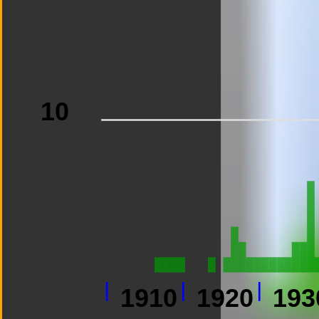
10
1910
1920
193