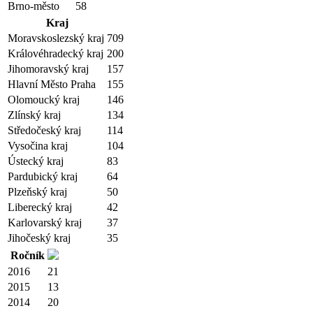
Brno-město
58
Kraj
Moravskoslezský kraj
709
Královéhradecký kraj
200
Jihomoravský kraj
157
Hlavní Město Praha
155
Olomoucký kraj
146
Zlínský kraj
134
Středočeský kraj
114
Vysočina kraj
104
Ústecký kraj
83
Pardubický kraj
64
Plzeňský kraj
50
Liberecký kraj
42
Karlovarský kraj
37
Jihočeský kraj
35
Ročník
2016
21
2015
13
2014
20