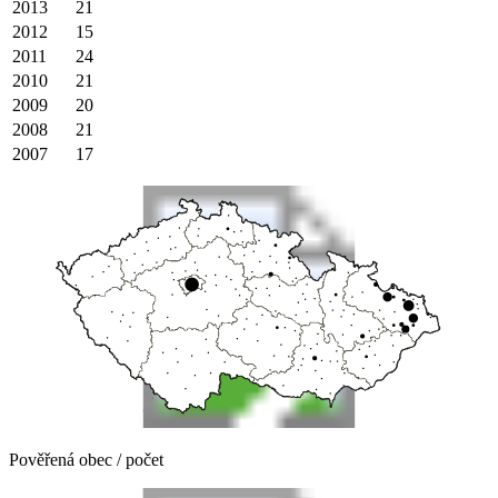
2013
21
2012
15
2011
24
2010
21
2009
20
2008
21
2007
17
Pověřená obec / počet