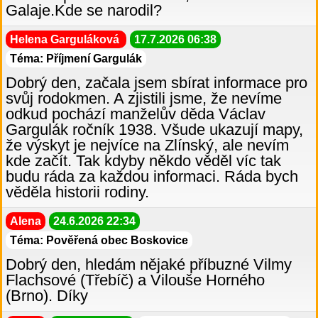
Galaje.Kde se narodil?
Helena Garguláková
17.7.2026 06:38
Téma: Příjmení Gargulák
Dobrý den, začala jsem sbírat informace pro
svůj rodokmen. A zjistili jsme, že nevíme
odkud pochází manželův děda Václav
Gargulák ročník 1938. Všude ukazují mapy,
že výskyt je nejvíce na Zlínský, ale nevím
kde začít. Tak kdyby někdo věděl víc tak
budu ráda za každou informaci. Ráda bych
věděla historii rodiny.
Alena
24.6.2026 22:34
Téma: Pověřená obec Boskovice
Dobrý den, hledám nějaké příbuzné Vilmy
Flachsové (Třebíč) a Vilouše Horného
(Brno). Díky