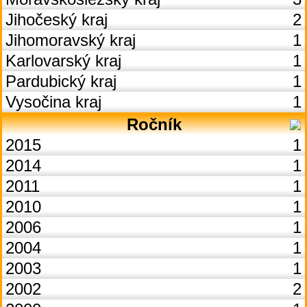
Jihočeský kraj
2
Jihomoravský kraj
1
Karlovarský kraj
1
Pardubický kraj
1
Vysočina kraj
1
Ročník
2015
1
2014
1
2011
1
2010
1
2006
1
2004
1
2003
1
2002
2