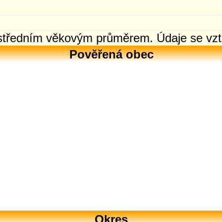
 středním věkovým průměrem. Údaje se vzt
Pověřená obec
Okres