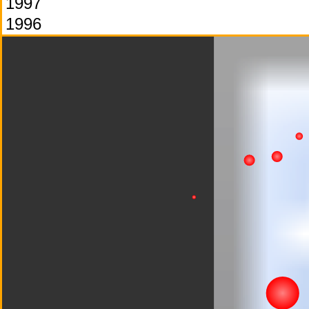
1997
1996