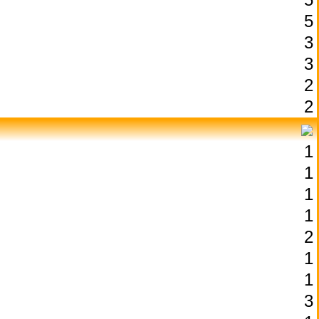
5
3
3
2
2
1
1
1
1
2
1
1
3