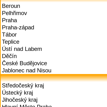
Beroun
Pelhřimov
Praha
Praha-západ
Tábor
Teplice
Ústí nad Labem
Děčín
České Budějovice
Jablonec nad Nisou
Středočeský kraj
Ústecký kraj
Jihočeský kraj
Hlavní Město Praha