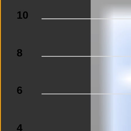
10
8
6
4