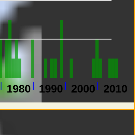
1980
1990
2000
2010