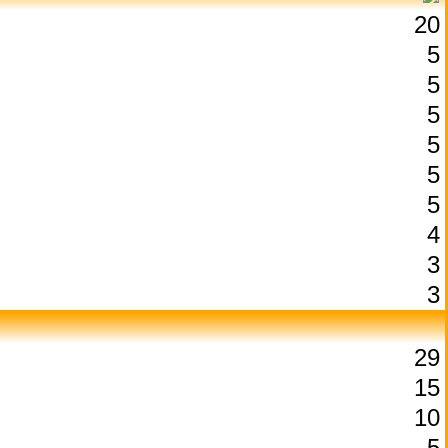
20
5
5
5
5
5
5
4
3
3
29
15
10
5