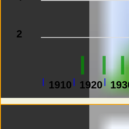
2
1910
1920
193