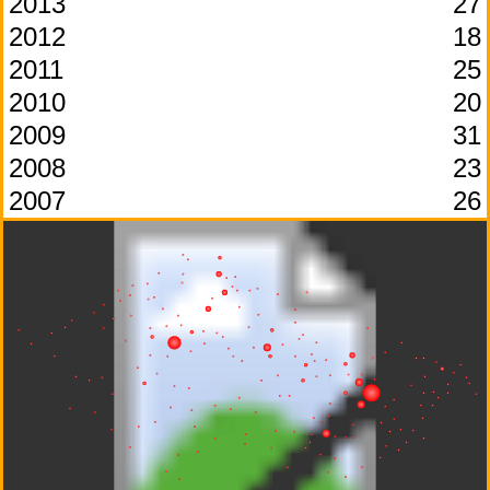
2013
27
2012
18
2011
25
2010
20
2009
31
2008
23
2007
26