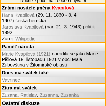
Ročník / počet na 100000 obyvatel
Známí nositelé jména
Kvapilová
(29. 11. 1860 - 8. 4.
Hana Kvapilová
1907) česká herečka
(nar. 21. 3. 1943) politik
Jaroslava Kvapilová
1992
Zdroj:
Wikipedie
Paměť národa
narodila se jako Marie
Marie Kvapilová (1921)
Pišlová 18. listopadu 1921 v obci Malá
Zubovština v Žitomirské oblasti
Dnes má svátek také
Vavrinec
Zítra má svátek
,
,
,
Zuzana
Ratislav
Zuzanna
Zuzanka
Ostatní diskuze