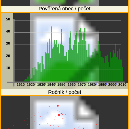
Pověřená obec / počet
50
40
30
20
10
1910
1920
1930
1940
1950
1960
1970
1980
1990
2000
2010
Ročník / počet