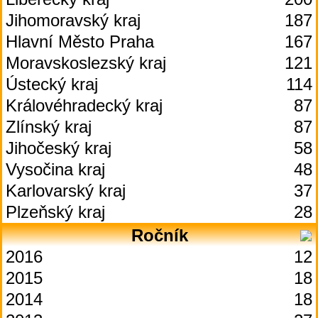
Jihomoravský kraj
187
Hlavní Město Praha
167
Moravskoslezský kraj
121
Ústecký kraj
114
Královéhradecký kraj
87
Zlínský kraj
87
Jihočeský kraj
58
Vysočina kraj
48
Karlovarský kraj
37
Plzeňský kraj
28
Ročník
2016
12
2015
18
2014
18