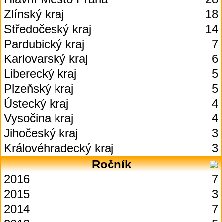
Zlínský kraj
18
Středočeský kraj
14
Pardubický kraj
7
Karlovarský kraj
6
Liberecký kraj
5
Plzeňský kraj
5
Ústecký kraj
4
Vysočina kraj
4
Jihočeský kraj
3
Královéhradecký kraj
3
Ročník
2016
7
2015
3
2014
7