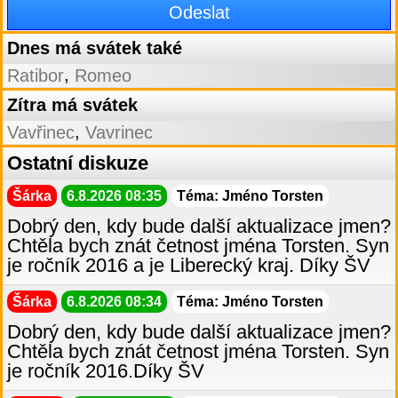
Dnes má svátek také
,
Ratibor
Romeo
Zítra má svátek
,
Vavřinec
Vavrinec
Ostatní diskuze
Šárka
6.8.2026 08:35
Téma: Jméno Torsten
Dobrý den, kdy bude další aktualizace jmen?
Chtěla bych znát četnost jména Torsten. Syn
je ročník 2016 a je Liberecký kraj. Díky ŠV
Šárka
6.8.2026 08:34
Téma: Jméno Torsten
Dobrý den, kdy bude další aktualizace jmen?
Chtěla bych znát četnost jména Torsten. Syn
je ročník 2016.Díky ŠV