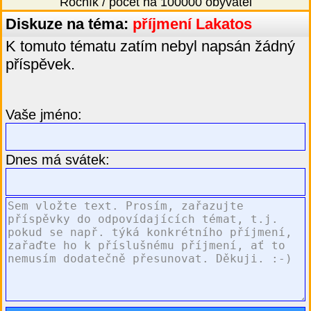
Ročník / počet na 100000 obyvatel
Diskuze na téma:
příjmení Lakatos
K tomuto tématu zatím nebyl napsán žádný
příspěvek.
Vaše jméno:
Dnes má svátek: