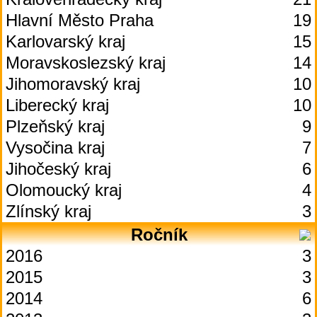
Hlavní Město Praha
19
Karlovarský kraj
15
Moravskoslezský kraj
14
Jihomoravský kraj
10
Liberecký kraj
10
Plzeňský kraj
9
Vysočina kraj
7
Jihočeský kraj
6
Olomoucký kraj
4
Zlínský kraj
3
Ročník
2016
3
2015
3
2014
6