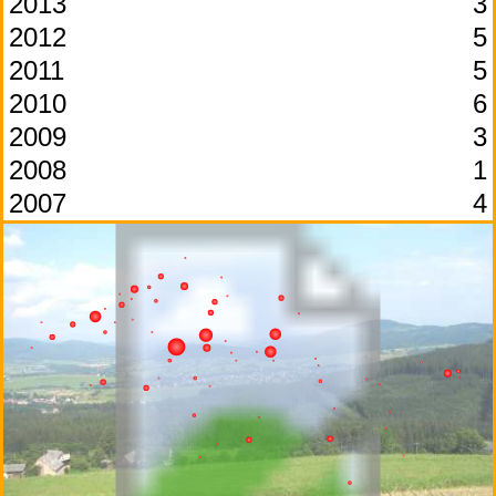
2013
3
2012
5
2011
5
2010
6
2009
3
2008
1
2007
4