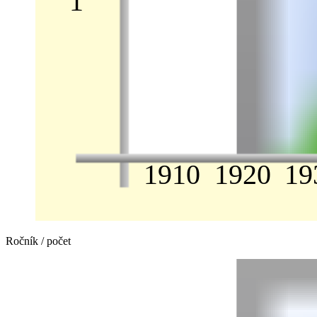
1
1910
1920
19
Ročník / počet