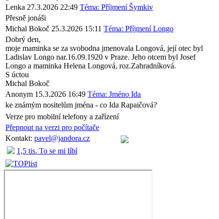
Lenka
27.3.2026 22:49
Téma: Příjmení Šymkiv
Přesně jonáši
Michal Bokoč
25.3.2026 15:11
Téma: Příjmení Longo
Dobrý den,
moje maminka se za svobodna jmenovala Longová, její otec byl
Ladislav Longo nar.16.09.1920 v Praze. Jeho otcem byl Josef
Longo a maminka Helena Longová, roz.Zahradníková.
S úctou
Michal Bokoč
Anonym
15.3.2026 16:49
Téma: Jméno Ida
ke známým nositelům jména - co Ida Rapaičová?
Verze pro mobilní telefony a zařízení
Přepnout na verzi pro počítače
Kontakt:
pavel@jandora.cz
1,5 tis. To se mi líbí