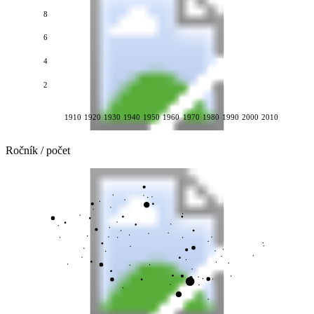
8
6
4
2
1910
1920
1930
1940
1950
1960
1970
1980
1990
2000
2010
Ročník / počet