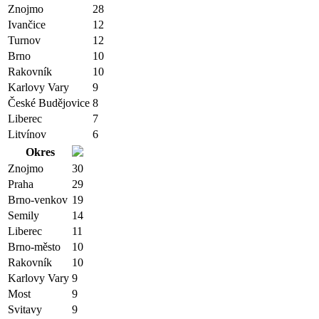
Znojmo
28
Ivančice
12
Turnov
12
Brno
10
Rakovník
10
Karlovy Vary
9
České Budějovice
8
Liberec
7
Litvínov
6
Okres
Znojmo
30
Praha
29
Brno-venkov
19
Semily
14
Liberec
11
Brno-město
10
Rakovník
10
Karlovy Vary
9
Most
9
Svitavy
9