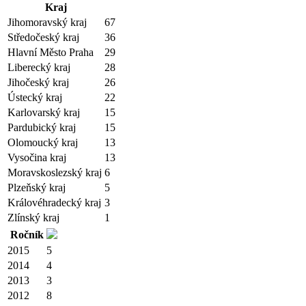
Kraj
Jihomoravský kraj
67
Středočeský kraj
36
Hlavní Město Praha
29
Liberecký kraj
28
Jihočeský kraj
26
Ústecký kraj
22
Karlovarský kraj
15
Pardubický kraj
15
Olomoucký kraj
13
Vysočina kraj
13
Moravskoslezský kraj
6
Plzeňský kraj
5
Královéhradecký kraj
3
Zlínský kraj
1
Ročník
2015
5
2014
4
2013
3
2012
8