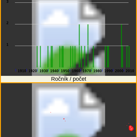
3
2
1
1910
1920
1930
1940
1950
1960
1970
1980
1990
2000
2010
Ročník / počet