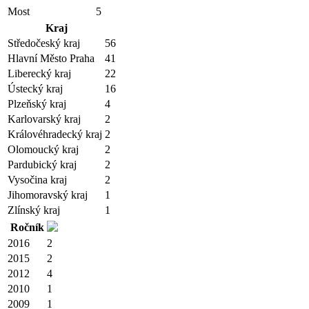
Most
5
Kraj
Středočeský kraj
56
Hlavní Město Praha
41
Liberecký kraj
22
Ústecký kraj
16
Plzeňský kraj
4
Karlovarský kraj
2
Královéhradecký kraj
2
Olomoucký kraj
2
Pardubický kraj
2
Vysočina kraj
2
Jihomoravský kraj
1
Zlínský kraj
1
Ročník
2016
2
2015
2
2012
4
2010
1
2009
1