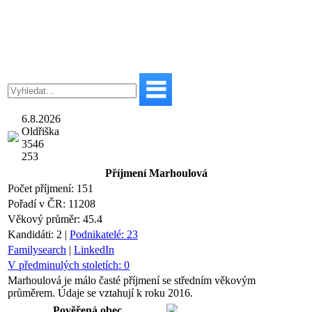
6.8.2026
Oldřiška
3546
253
Příjmení
Marhoulová
Počet příjmení:
151
Pořadí v ČR:
11208
Věkový průměr:
45.4
Kandidáti:
2
|
Podnikatelé:
23
Familysearch
|
LinkedIn
V předminulých stoletích:
0
Marhoulová je málo časté příjmení se středním věkovým
průměrem. Údaje se vztahují k roku 2016.
Pověřená obec