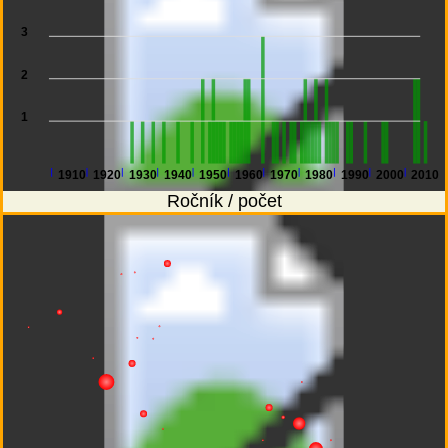
3
2
1
1910
1920
1930
1940
1950
1960
1970
1980
1990
2000
2010
Ročník / počet