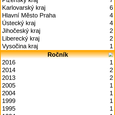
Karlovarský kraj
6
Hlavní Město Praha
4
Ústecký kraj
4
Jihočeský kraj
2
Liberecký kraj
2
Vysočina kraj
1
Ročník
2016
1
2014
2
2013
2
2005
1
2004
1
1999
1
1995
1