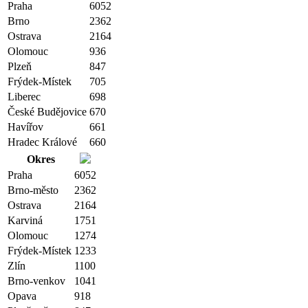
Praha
6052
Brno
2362
Ostrava
2164
Olomouc
936
Plzeň
847
Frýdek-Místek
705
Liberec
698
České Budějovice
670
Havířov
661
Hradec Králové
660
Okres
Praha
6052
Brno-město
2362
Ostrava
2164
Karviná
1751
Olomouc
1274
Frýdek-Místek
1233
Zlín
1100
Brno-venkov
1041
Opava
918