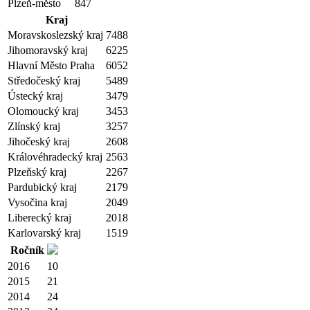
Plzeň-město
847
Kraj
Moravskoslezský kraj
7488
Jihomoravský kraj
6225
Hlavní Město Praha
6052
Středočeský kraj
5489
Ústecký kraj
3479
Olomoucký kraj
3453
Zlínský kraj
3257
Jihočeský kraj
2608
Královéhradecký kraj
2563
Plzeňský kraj
2267
Pardubický kraj
2179
Vysočina kraj
2049
Liberecký kraj
2018
Karlovarský kraj
1519
Ročník
2016
10
2015
21
2014
24