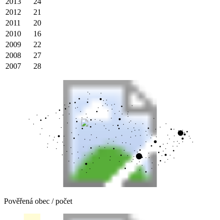
2013
24
2012
21
2011
20
2010
16
2009
22
2008
27
2007
28
Pověřená obec / počet