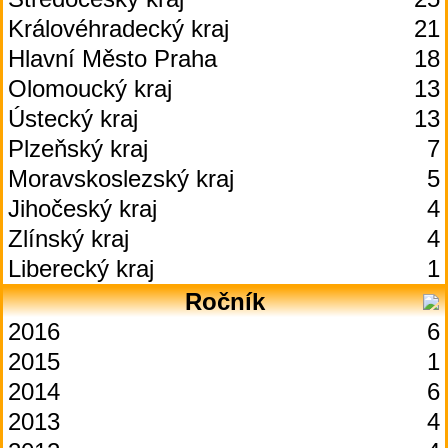
Královéhradecký kraj
21
Hlavní Město Praha
18
Olomoucký kraj
13
Ústecký kraj
13
Plzeňský kraj
7
Moravskoslezský kraj
5
Jihočeský kraj
4
Zlínský kraj
4
Liberecký kraj
1
Ročník
2016
6
2015
1
2014
6
2013
4