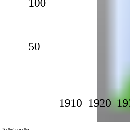
100
50
1910
1920
19