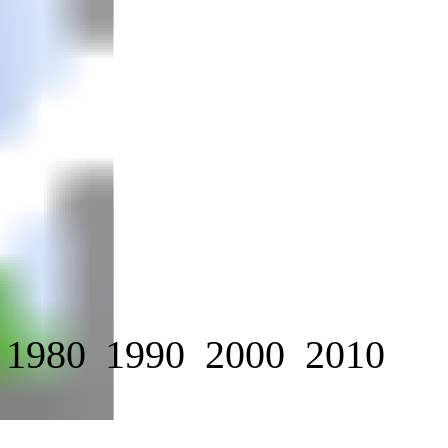
1980
1990
2000
2010