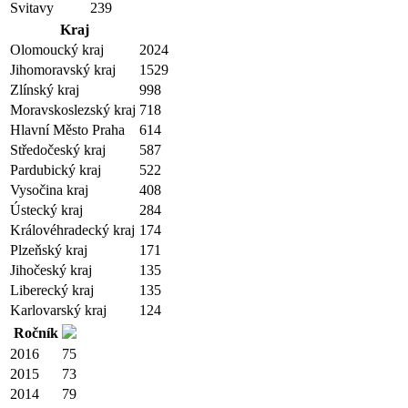
Svitavy
239
Kraj
Olomoucký kraj
2024
Jihomoravský kraj
1529
Zlínský kraj
998
Moravskoslezský kraj
718
Hlavní Město Praha
614
Středočeský kraj
587
Pardubický kraj
522
Vysočina kraj
408
Ústecký kraj
284
Královéhradecký kraj
174
Plzeňský kraj
171
Jihočeský kraj
135
Liberecký kraj
135
Karlovarský kraj
124
Ročník
2016
75
2015
73
2014
79