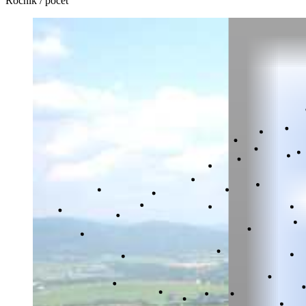
Ročník / počet