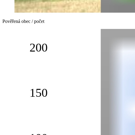
Pověřená obec / počet
200
150