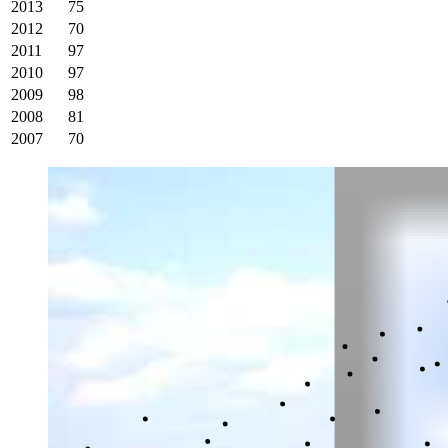
2013
75
2012
70
2011
97
2010
97
2009
98
2008
81
2007
70