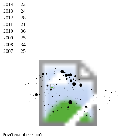
2014
22
2013
24
2012
28
2011
21
2010
36
2009
25
2008
34
2007
25
Pověřená obec / počet