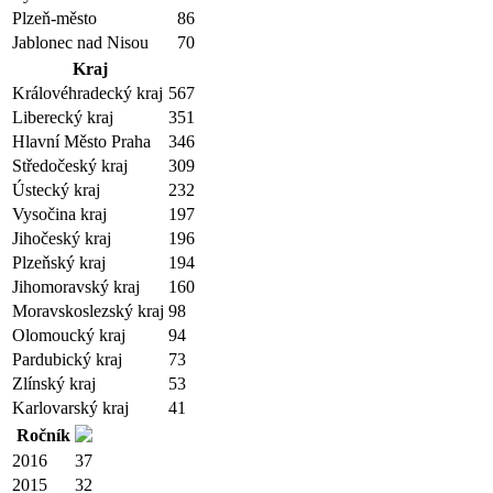
Plzeň-město
86
Jablonec nad Nisou
70
Kraj
Královéhradecký kraj
567
Liberecký kraj
351
Hlavní Město Praha
346
Středočeský kraj
309
Ústecký kraj
232
Vysočina kraj
197
Jihočeský kraj
196
Plzeňský kraj
194
Jihomoravský kraj
160
Moravskoslezský kraj
98
Olomoucký kraj
94
Pardubický kraj
73
Zlínský kraj
53
Karlovarský kraj
41
Ročník
2016
37
2015
32