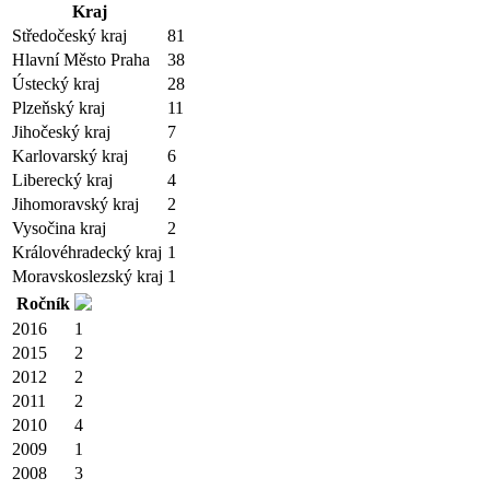
Kraj
Středočeský kraj
81
Hlavní Město Praha
38
Ústecký kraj
28
Plzeňský kraj
11
Jihočeský kraj
7
Karlovarský kraj
6
Liberecký kraj
4
Jihomoravský kraj
2
Vysočina kraj
2
Královéhradecký kraj
1
Moravskoslezský kraj
1
Ročník
2016
1
2015
2
2012
2
2011
2
2010
4
2009
1
2008
3