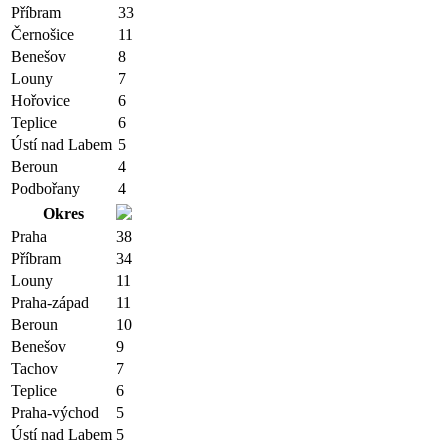
Příbram
33
Černošice
11
Benešov
8
Louny
7
Hořovice
6
Teplice
6
Ústí nad Labem
5
Beroun
4
Podbořany
4
Okres
Praha
38
Příbram
34
Louny
11
Praha-západ
11
Beroun
10
Benešov
9
Tachov
7
Teplice
6
Praha-východ
5
Ústí nad Labem
5