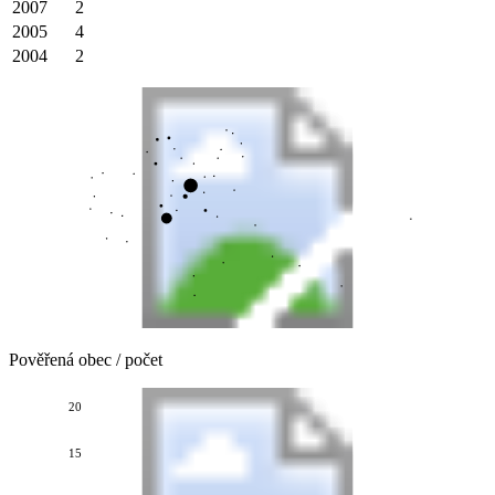
2007
2
2005
4
2004
2
Pověřená obec / počet
20
15