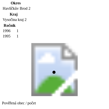
Okres
Havlíčkův Brod
2
Kraj
Vysočina kraj
2
Ročník
1996
1
1995
1
Pověřená obec / počet