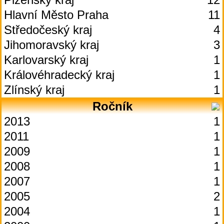
Hlavní Město Praha
11
Středočeský kraj
4
Jihomoravský kraj
3
Karlovarský kraj
1
Královéhradecký kraj
1
Zlínský kraj
1
Ročník
2013
1
2011
1
2009
1
2008
1
2007
1
2005
2
2004
1