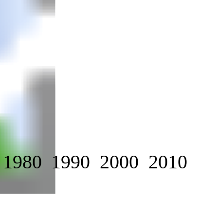
1980
1990
2000
2010