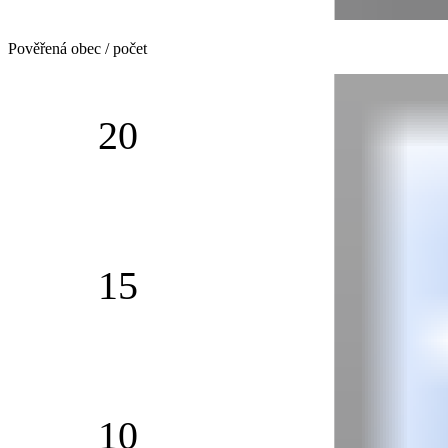
Pověřená obec / počet
20
15
10