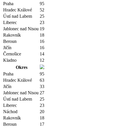
Praha
95
Hradec Králové
52
Ústí nad Labem
25
Liberec
23
Jablonec nad Nisou
19
Rakovník
18
Beroun
16
Jičín
16
Černošice
14
Kladno
12
Okres
Praha
95
Hradec Králové
63
Jičín
33
Jablonec nad Nisou
27
Ústí nad Labem
25
Liberec
23
Náchod
20
Rakovník
18
Beroun
17