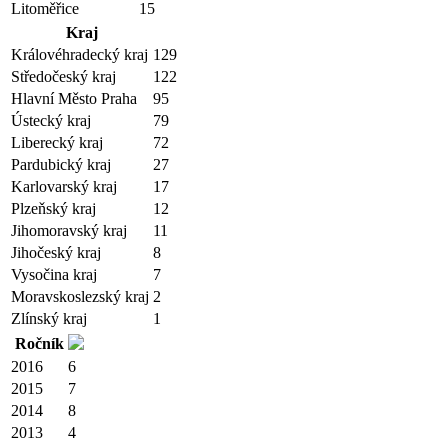
Litoměřice
15
Kraj
Královéhradecký kraj
129
Středočeský kraj
122
Hlavní Město Praha
95
Ústecký kraj
79
Liberecký kraj
72
Pardubický kraj
27
Karlovarský kraj
17
Plzeňský kraj
12
Jihomoravský kraj
11
Jihočeský kraj
8
Vysočina kraj
7
Moravskoslezský kraj
2
Zlínský kraj
1
Ročník
2016
6
2015
7
2014
8
2013
4