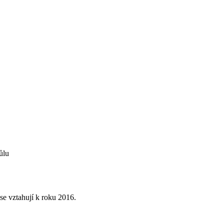
ůlu
e vztahují k roku 2016.