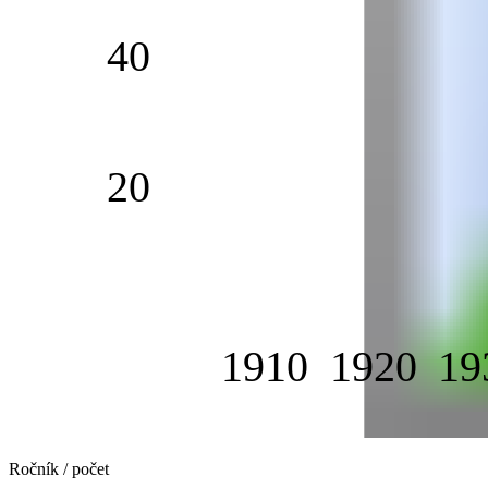
40
20
1910
1920
19
Ročník / počet