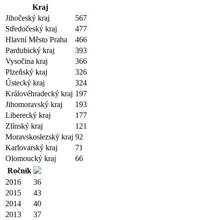
Kraj
Jihočeský kraj
567
Středočeský kraj
477
Hlavní Město Praha
466
Pardubický kraj
393
Vysočina kraj
366
Plzeňský kraj
326
Ústecký kraj
324
Královéhradecký kraj
197
Jihomoravský kraj
193
Liberecký kraj
177
Zlínský kraj
121
Moravskoslezský kraj
92
Karlovarský kraj
71
Olomoucký kraj
66
Ročník
2016
36
2015
43
2014
40
2013
37