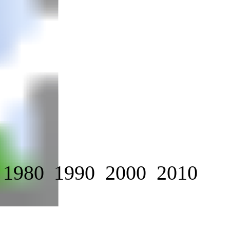
1980
1990
2000
2010