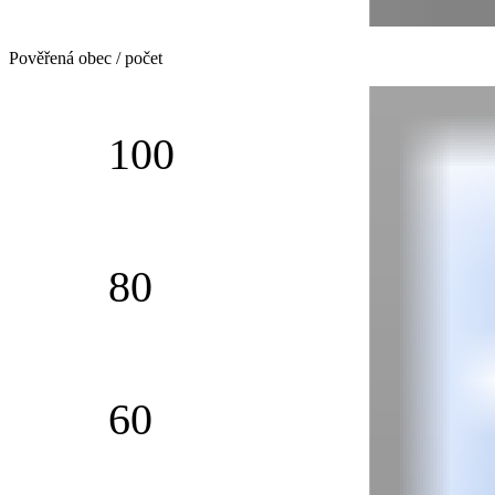
Pověřená obec / počet
100
80
60