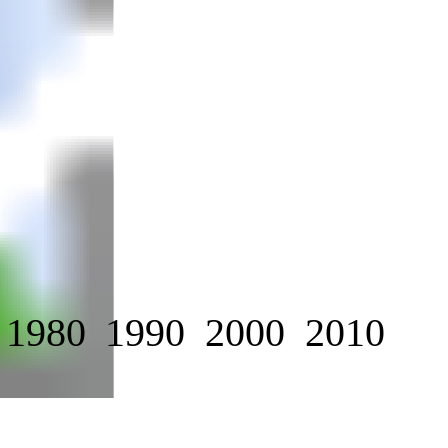
1980
1990
2000
2010