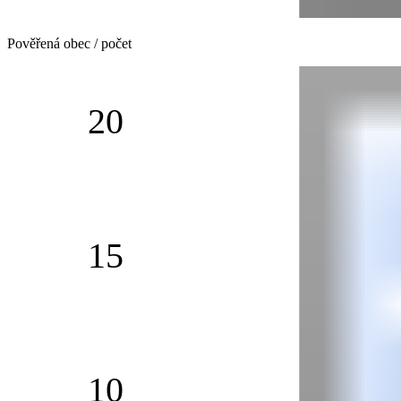
Pověřená obec / počet
20
15
10