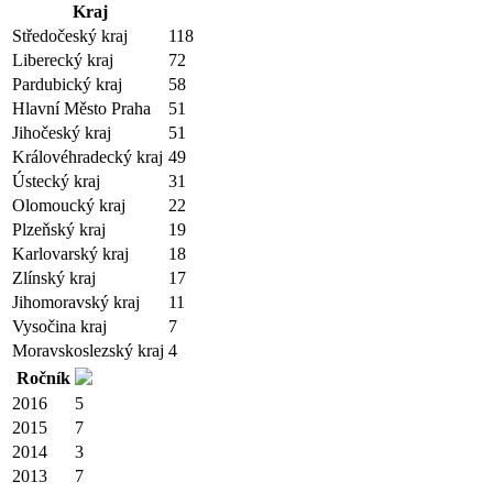
Kraj
Středočeský kraj
118
Liberecký kraj
72
Pardubický kraj
58
Hlavní Město Praha
51
Jihočeský kraj
51
Královéhradecký kraj
49
Ústecký kraj
31
Olomoucký kraj
22
Plzeňský kraj
19
Karlovarský kraj
18
Zlínský kraj
17
Jihomoravský kraj
11
Vysočina kraj
7
Moravskoslezský kraj
4
Ročník
2016
5
2015
7
2014
3
2013
7