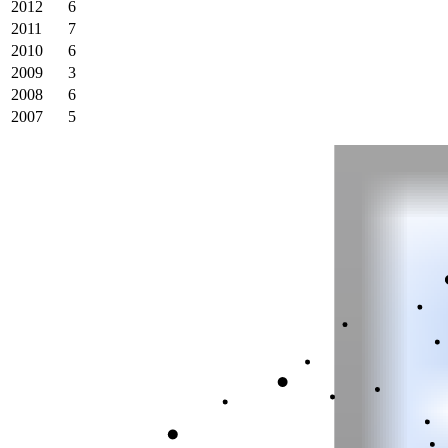
2012
6
2011
7
2010
6
2009
3
2008
6
2007
5