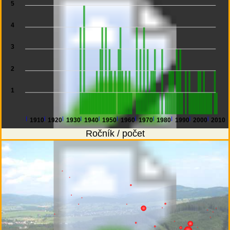
5
4
3
2
1
1910
1920
1930
1940
1950
1960
1970
1980
1990
2000
2010
Ročník / počet