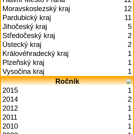
Moravskoslezský kraj
12
Pardubický kraj
11
Jihočeský kraj
5
Středočeský kraj
2
Ústecký kraj
2
Královéhradecký kraj
1
Plzeňský kraj
1
Vysočina kraj
1
Ročník
2015
1
2014
2
2012
1
2011
1
2010
1