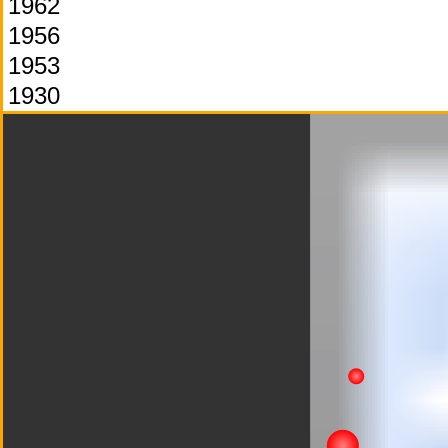
1962
1956
1953
1930