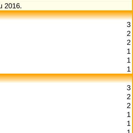
u 2016.
3
2
2
1
1
1
3
2
2
1
1
1