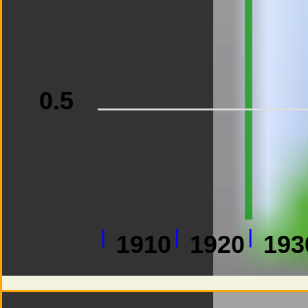
0.5
1910
1920
193