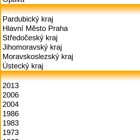
Pardubický kraj
Hlavní Město Praha
Středočeský kraj
Jihomoravský kraj
Moravskoslezský kraj
Ústecký kraj
2013
2006
2004
1986
1983
1973