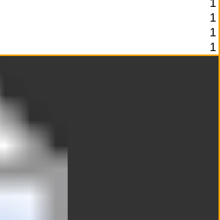
1
1
1
1