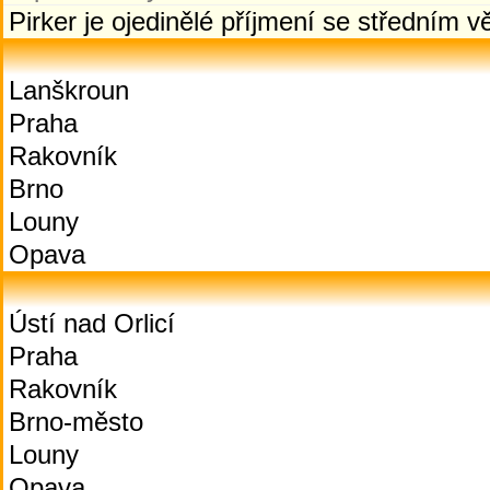
Pirker je ojedinělé příjmení se středním
Lanškroun
Praha
Rakovník
Brno
Louny
Opava
Ústí nad Orlicí
Praha
Rakovník
Brno-město
Louny
Opava