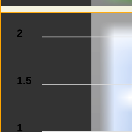
2
1.5
1