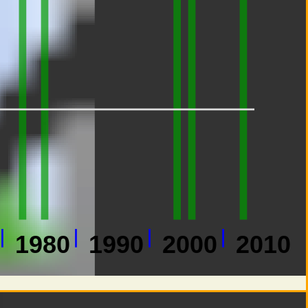
1980
1990
2000
2010