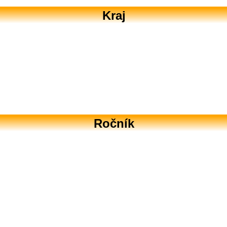
Kraj
Ročník