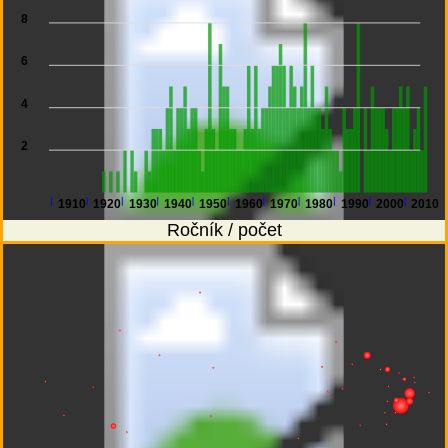
8
6
4
2
1910
1920
1930
1940
1950
1960
1970
1980
1990
2000
2010
Ročník / počet