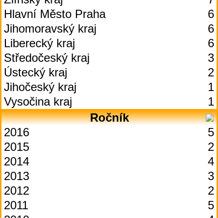
Hlavní Město Praha
6
Jihomoravský kraj
6
Liberecký kraj
6
Středočeský kraj
3
Ústecký kraj
2
Jihočeský kraj
1
Vysočina kraj
1
Ročník
2016
5
2015
2
2014
4
2013
3
2012
2
2011
5