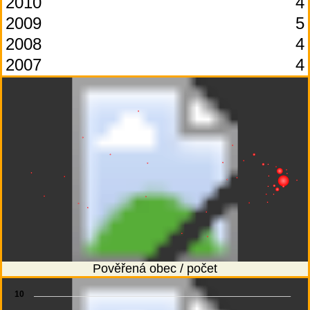
2010
4
2009
5
2008
4
2007
4
Pověřená obec / počet
10