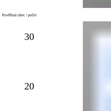
Pověřená obec / počet
30
20