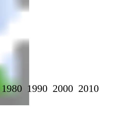
1980
1990
2000
2010