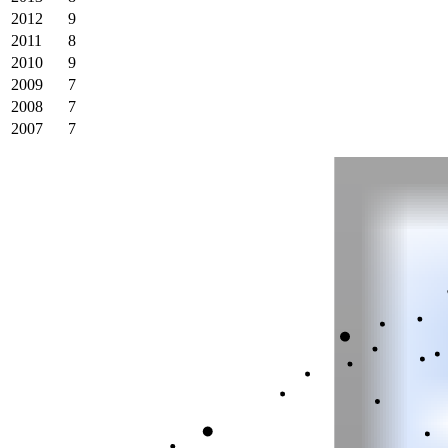
2012
9
2011
8
2010
9
2009
7
2008
7
2007
7