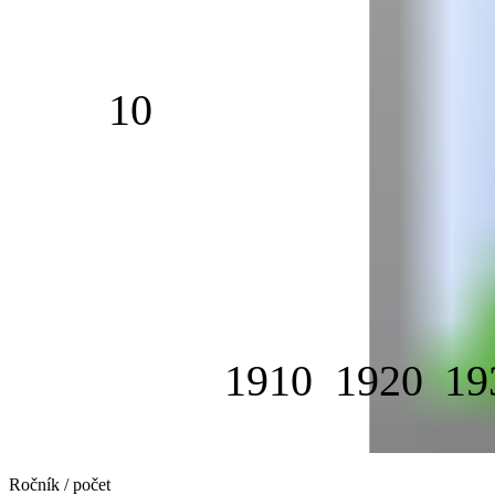
10
1910
1920
19
Ročník / počet