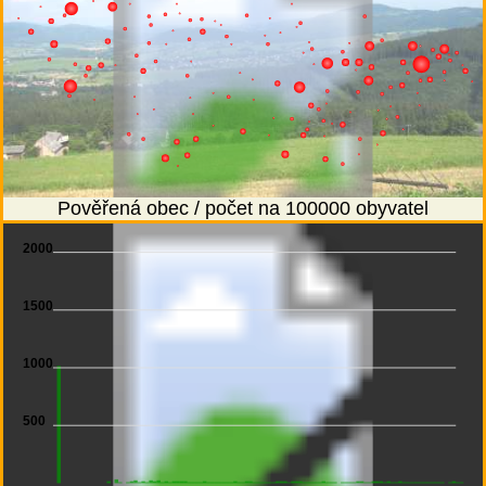
Pověřená obec / počet na 100000 obyvatel
2000
1500
1000
500