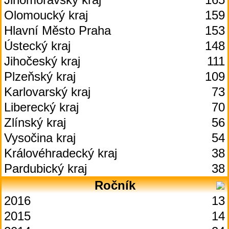
Olomoucký kraj
159
Hlavní Město Praha
153
Ústecký kraj
148
Jihočeský kraj
111
Plzeňský kraj
109
Karlovarský kraj
73
Liberecký kraj
70
Zlínský kraj
56
Vysočina kraj
54
Královéhradecký kraj
38
Pardubický kraj
38
Ročník
2016
13
2015
14