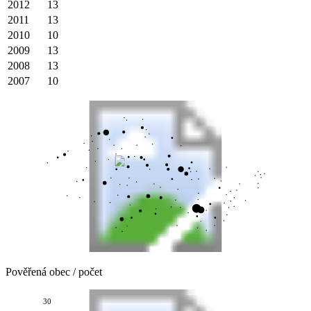
2012
13
2011
13
2010
10
2009
13
2008
13
2007
10
Pověřená obec / počet
30