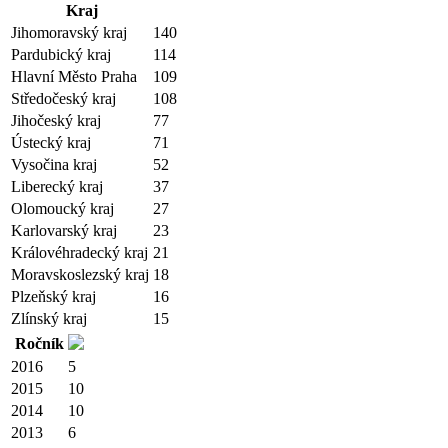
Kraj
Jihomoravský kraj
140
Pardubický kraj
114
Hlavní Město Praha
109
Středočeský kraj
108
Jihočeský kraj
77
Ústecký kraj
71
Vysočina kraj
52
Liberecký kraj
37
Olomoucký kraj
27
Karlovarský kraj
23
Královéhradecký kraj
21
Moravskoslezský kraj
18
Plzeňský kraj
16
Zlínský kraj
15
Ročník
2016
5
2015
10
2014
10
2013
6