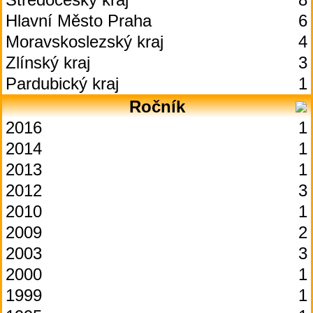
Hlavní Město Praha
6
Moravskoslezský kraj
4
Zlínský kraj
3
Pardubický kraj
1
Ročník
2016
1
2014
1
2013
1
2012
3
2010
1
2009
2
2003
3
2000
1
1999
1