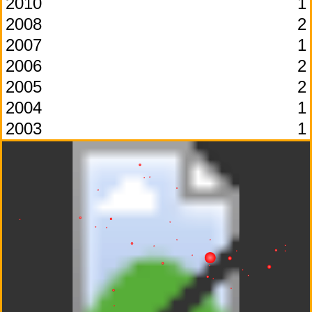
2010
1
2008
2
2007
1
2006
2
2005
2
2004
1
2003
1