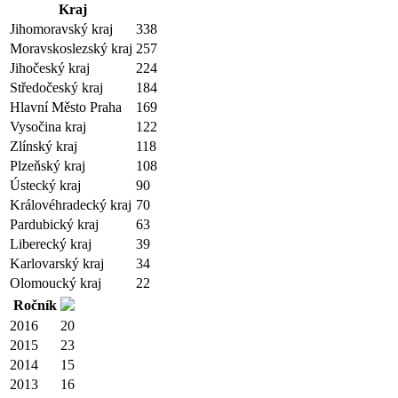
Kraj
Jihomoravský kraj
338
Moravskoslezský kraj
257
Jihočeský kraj
224
Středočeský kraj
184
Hlavní Město Praha
169
Vysočina kraj
122
Zlínský kraj
118
Plzeňský kraj
108
Ústecký kraj
90
Královéhradecký kraj
70
Pardubický kraj
63
Liberecký kraj
39
Karlovarský kraj
34
Olomoucký kraj
22
Ročník
2016
20
2015
23
2014
15
2013
16