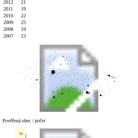
2012
21
2011
19
2010
22
2009
25
2008
19
2007
23
Pověřená obec / počet
50