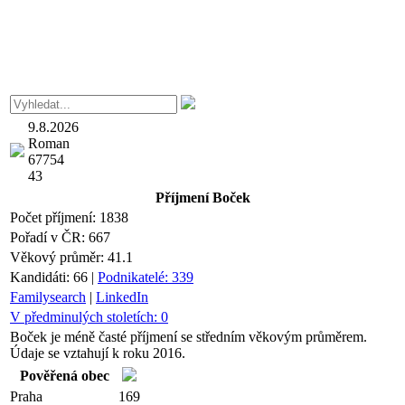
9.8.2026
Roman
67754
43
Příjmení
Boček
Počet příjmení:
1838
Pořadí v ČR:
667
Věkový průměr:
41.1
Kandidáti:
66
|
Podnikatelé:
339
Familysearch
|
LinkedIn
V předminulých stoletích:
0
Boček je méně časté příjmení se středním věkovým průměrem.
Údaje se vztahují k roku 2016.
Pověřená obec
Praha
169