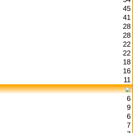
45
41
28
28
22
22
18
16
11
6
9
6
7