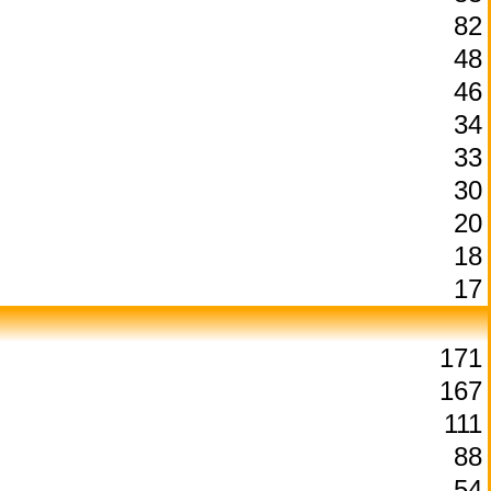
82
48
46
34
33
30
20
18
17
171
167
111
88
54