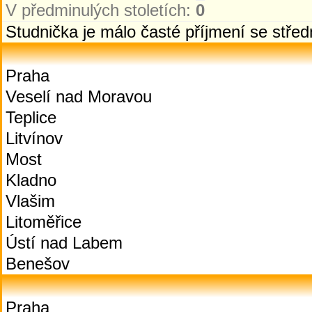
V předminulých stoletích:
0
Studnička je málo časté příjmení se stř
Praha
Veselí nad Moravou
Teplice
Litvínov
Most
Kladno
Vlašim
Litoměřice
Ústí nad Labem
Benešov
Praha