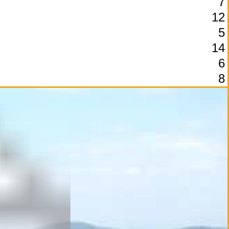
7
12
5
14
6
8