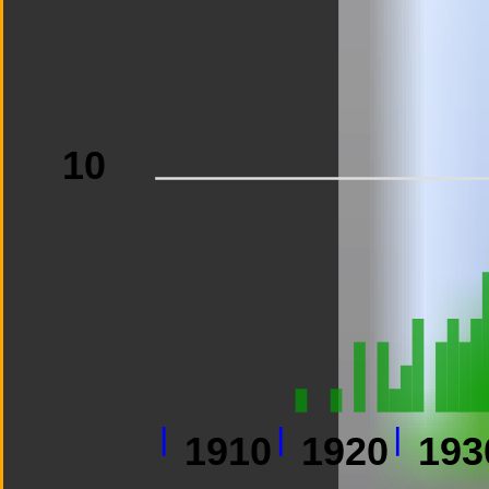
10
1910
1920
193