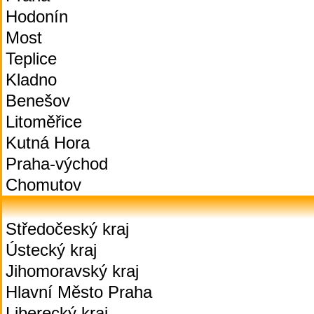
Hodonín
Most
Teplice
Kladno
Benešov
Litoměřice
Kutná Hora
Praha-východ
Chomutov
Středočeský kraj
Ústecký kraj
Jihomoravský kraj
Hlavní Město Praha
Liberecký kraj