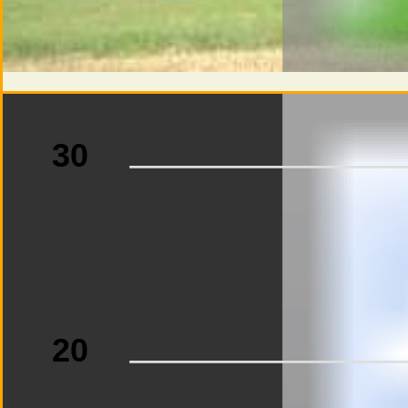
30
20