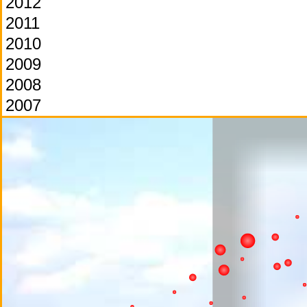
2012
2011
2010
2009
2008
2007