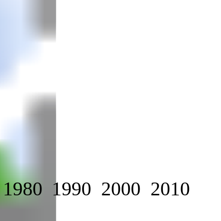
1980
1990
2000
2010