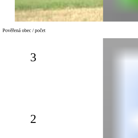
Pověřená obec / počet
3
2