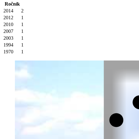
Ročník
2014
2
2012
1
2010
1
2007
1
2003
1
1994
1
1970
1