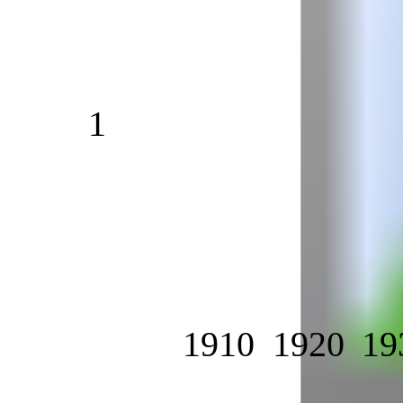
1
1910
1920
19