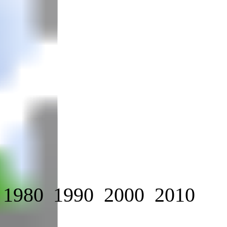
1980
1990
2000
2010