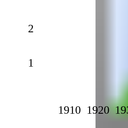
2
1
1910
1920
19