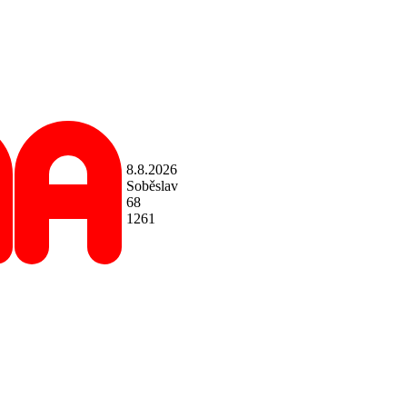
8.8.2026
Soběslav
68
1261