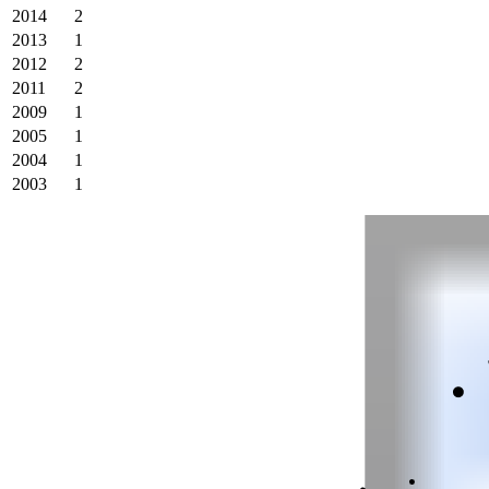
2014
2
2013
1
2012
2
2011
2
2009
1
2005
1
2004
1
2003
1