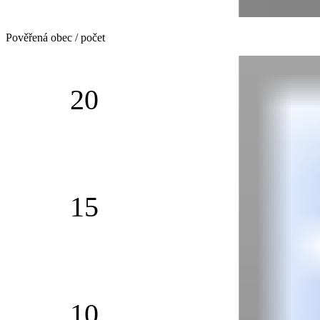
Pověřená obec / počet
20
15
10