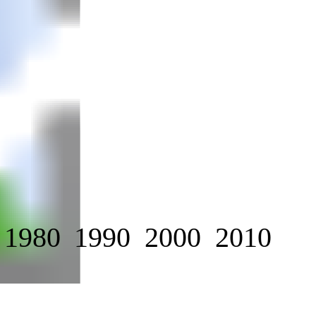
1980
1990
2000
2010