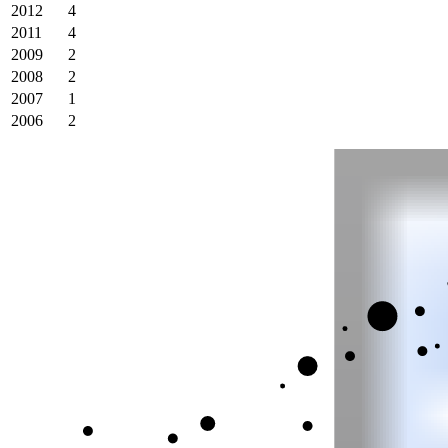
2012
4
2011
4
2009
2
2008
2
2007
1
2006
2