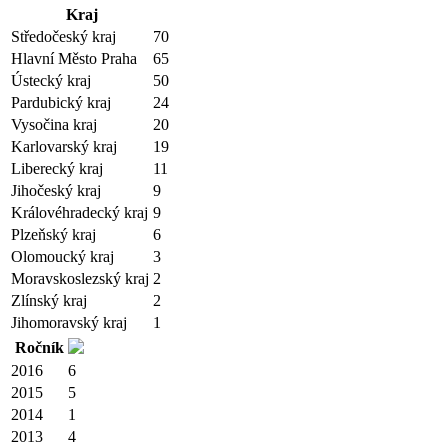
Kraj
Středočeský kraj
70
Hlavní Město Praha
65
Ústecký kraj
50
Pardubický kraj
24
Vysočina kraj
20
Karlovarský kraj
19
Liberecký kraj
11
Jihočeský kraj
9
Královéhradecký kraj
9
Plzeňský kraj
6
Olomoucký kraj
3
Moravskoslezský kraj
2
Zlínský kraj
2
Jihomoravský kraj
1
Ročník
2016
6
2015
5
2014
1
2013
4