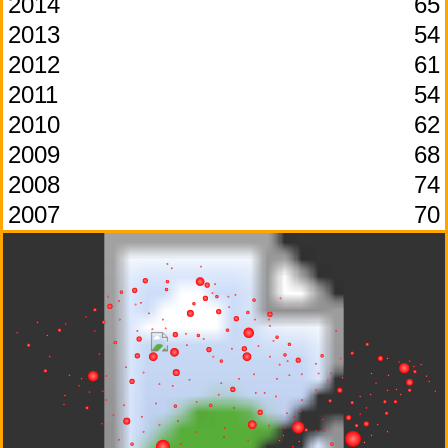
2014
65
2013
54
2012
61
2011
54
2010
62
2009
68
2008
74
2007
70