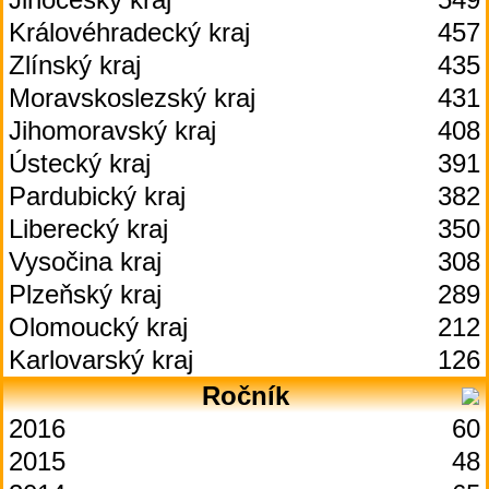
Královéhradecký kraj
457
Zlínský kraj
435
Moravskoslezský kraj
431
Jihomoravský kraj
408
Ústecký kraj
391
Pardubický kraj
382
Liberecký kraj
350
Vysočina kraj
308
Plzeňský kraj
289
Olomoucký kraj
212
Karlovarský kraj
126
Ročník
2016
60
2015
48