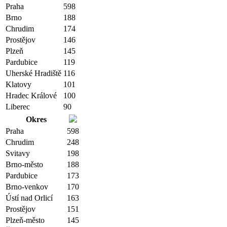
Praha
598
Brno
188
Chrudim
174
Prostějov
146
Plzeň
145
Pardubice
119
Uherské Hradiště
116
Klatovy
101
Hradec Králové
100
Liberec
90
Okres
Praha
598
Chrudim
248
Svitavy
198
Brno-město
188
Pardubice
173
Brno-venkov
170
Ústí nad Orlicí
163
Prostějov
151
Plzeň-město
145