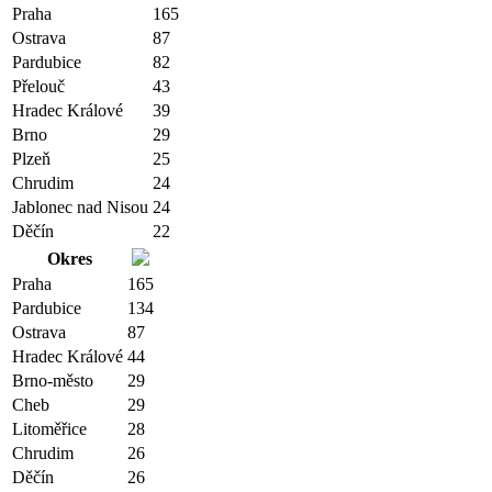
Praha
165
Ostrava
87
Pardubice
82
Přelouč
43
Hradec Králové
39
Brno
29
Plzeň
25
Chrudim
24
Jablonec nad Nisou
24
Děčín
22
Okres
Praha
165
Pardubice
134
Ostrava
87
Hradec Králové
44
Brno-město
29
Cheb
29
Litoměřice
28
Chrudim
26
Děčín
26