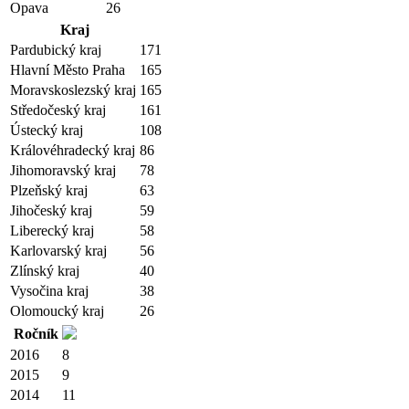
Opava
26
Kraj
Pardubický kraj
171
Hlavní Město Praha
165
Moravskoslezský kraj
165
Středočeský kraj
161
Ústecký kraj
108
Královéhradecký kraj
86
Jihomoravský kraj
78
Plzeňský kraj
63
Jihočeský kraj
59
Liberecký kraj
58
Karlovarský kraj
56
Zlínský kraj
40
Vysočina kraj
38
Olomoucký kraj
26
Ročník
2016
8
2015
9
2014
11