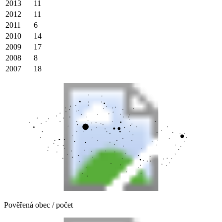
2013
11
2012
11
2011
6
2010
14
2009
17
2008
8
2007
18
Pověřená obec / počet