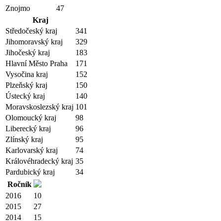
Znojmo
47
Kraj
Středočeský kraj
341
Jihomoravský kraj
329
Jihočeský kraj
183
Hlavní Město Praha
171
Vysočina kraj
152
Plzeňský kraj
150
Ústecký kraj
140
Moravskoslezský kraj
101
Olomoucký kraj
98
Liberecký kraj
96
Zlínský kraj
95
Karlovarský kraj
74
Královéhradecký kraj
35
Pardubický kraj
34
Ročník
2016
10
2015
27
2014
15