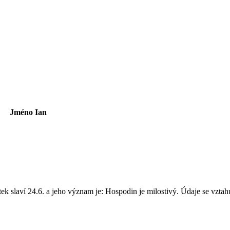
Jméno
Ian
k slaví 24.6. a jeho význam je: Hospodin je milostivý. Údaje se vztah