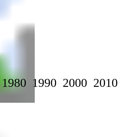
1980
1990
2000
2010