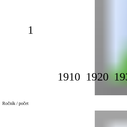
1
1910
1920
19
Ročník / počet